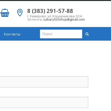
8 (383) 291-57-88
г. Кемерово
,
ул. Кошурникова 22/4
Эл.почта:
subaru555shop@gmail.com
Контакты