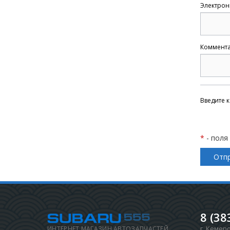
Электрон
Коммент
Введите к
*
- поля
8 (38
г. Кемер
ИНТЕРНЕТ МАГАЗИН АВТОЗАПЧАСТЕЙ