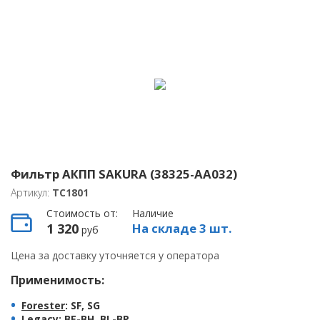
Фильтр АКПП SAKURA (38325-AA032)
Артикул:
TC1801
Стоимость от:
Наличие
1 320
На складе 3 шт.
руб
Цена за доставку уточняется у оператора
Применимость:
Forester
: SF, SG
Legacy
: BE-BH, BL-BP